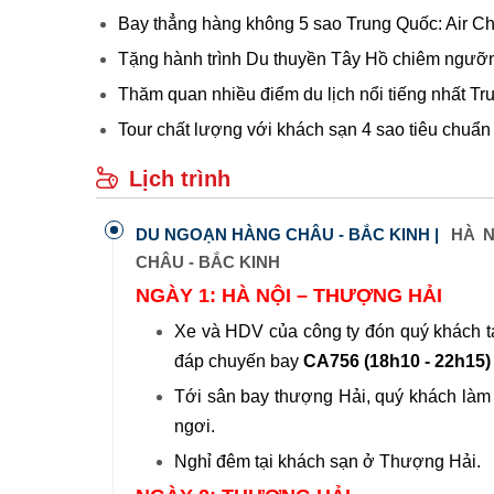
Bay thẳng hàng không 5 sao Trung Quốc: Air C
Tặng hành trình Du thuyền Tây Hồ chiêm ngưỡng
Thăm quan nhiều điểm du lịch nổi tiếng nhất 
Tour chất lượng với khách sạn 4 sao tiêu chuẩ
Lịch trình
DU NGOẠN HÀNG CHÂU - BẮC KINH |
HÀ N
CHÂU - BẮC KINH
NGÀY 1: HÀ NỘI – THƯỢNG HẢI
Xe và HDV của công ty đón quý khách tạ
đáp chuyến bay
CA756 (18h10 - 22h15
Tới sân bay thượng Hải, quý khách làm
ngơi.
Nghỉ đêm tại khách sạn ở Thượng Hải.