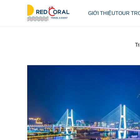
GIỚI THIỆU
TOUR TR
Tr