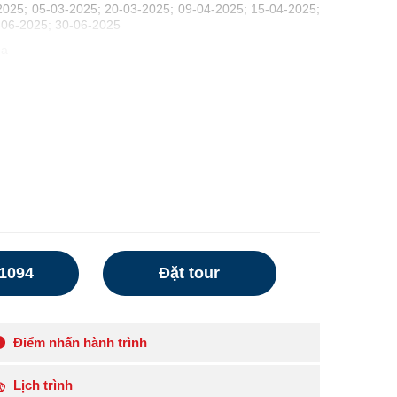
025; 05-03-2025; 20-03-2025; 09-04-2025; 15-04-2025;
-06-2025; 30-06-2025
na
91094
Đặt tour
Điểm nhấn hành trình
Lịch trình