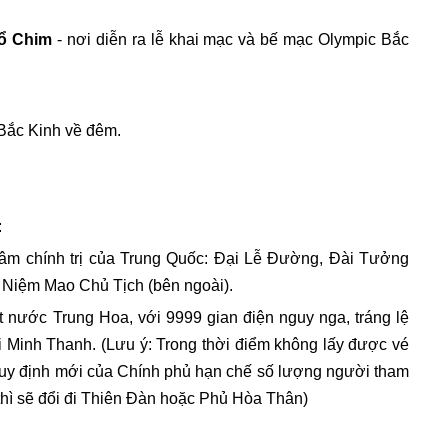
ổ Chim
- nơi diễn ra lễ khai mạc và bế mạc Olympic Bắc
 Bắc Kinh về đêm.
H
:
tâm chính trị của Trung Quốc: Đại Lễ Đường, Đài Tưởng
Niệm Mao Chủ Tịch (bên ngoài).
t nước Trung Hoa, với 9999 gian điện nguy nga, tráng lệ
 đại Minh Thanh. (Lưu ý: Trong thời điểm không lấy được vé
uy định mới của Chính phủ hạn chế số lượng người tham
 thì sẽ đổi đi Thiên Đàn hoặc Phủ Hòa Thân)