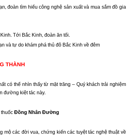
n, đoàn tìm hiểu công nghệ sản xuất và mua sắm đồ gia
Kinh. Tới Bắc Kinh, đoàn ăn tối.
sạn và tự do khám phá thủ đô Bắc Kinh về đêm
NG THÀNH
hất có thể nhìn thấy từ mặt trăng – Quý khách trải nghiệm
on đường kiệt tác này.
à thuốc
Đồng Nhân Đường
g mộ các đời vua, chứng kiến các tuyệt tác nghệ thuật về