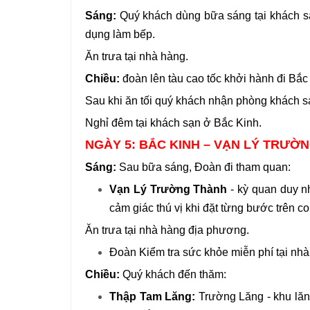
Sáng:
Quý khách dùng bữa sáng tại khách sạ
dụng làm bếp.
Ăn trưa tại nhà hàng.
Chiều:
đoàn lên tàu cao tốc khởi hành đi Bắc 
Sau khi ăn tối quý khách nhận phòng khách 
Nghỉ đêm tại khách sạn ở Bắc Kinh.
NGÀY 5: BẮC KINH – VẠN LÝ TRƯỜ
Sáng:
Sau bữa sáng, Đoàn đi tham quan:
Vạn Lý Trường Thành
- kỳ quan duy n
cảm giác thú vị khi đặt từng bước trên c
Ăn trưa tại nhà hàng địa phương.
Đoàn Kiểm tra sức khỏe miễn phí tại nh
Chiều:
Quý khách đến thăm:
Thập Tam Lăng:
Trường Lăng - khu lăn