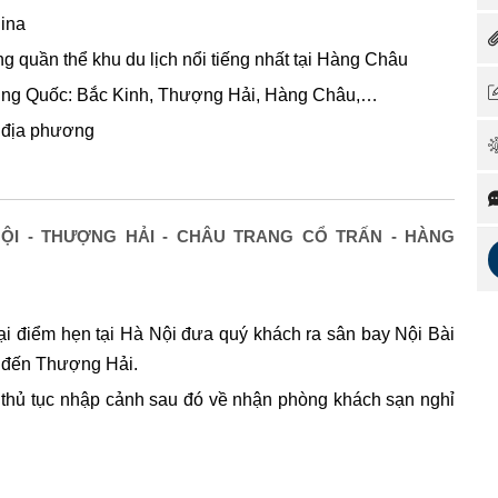
hina
 quần thể khu du lịch nổi tiếng nhất tại Hàng Châu
Trung Quốc: Bắc Kinh, Thượng Hải, Hàng Châu,…
n địa phương
ỘI - THƯỢNG HẢI - CHÂU TRANG CỔ TRẤN - HÀNG
i điểm hẹn tại Hà Nội đưa quý khách ra sân bay Nội Bài
)
đến Thượng Hải.
 thủ tục nhập cảnh sau đó về nhận phòng khách sạn nghỉ