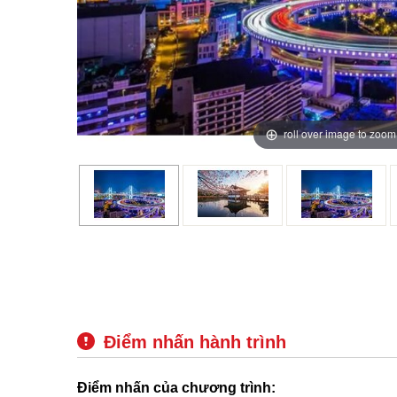
roll over image to zoom
Điểm nhấn hành trình
Điểm nhấn của chương trình: