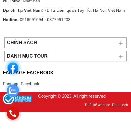
ku, Tokyo, Nhật Bản
Địa chỉ tại Việt Nam:
71 Tứ Liên, quận Tây Hồ, Hà Nội, Việt Nam
Hotline:
0916091094 - 0877991233
CHÍNH SÁCH
DANH MỤC TOUR
FANPAGE FACEBOOK
Fanpage Facebook
Copyright © 2023. All right reserved
Thiết kế website: Delectech